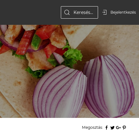
Bejelentkezés
Megosztás: