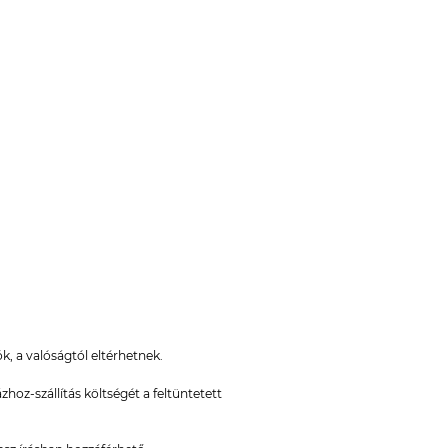
k, a valóságtól eltérhetnek.
oz-szállítás költségét a feltüntetett