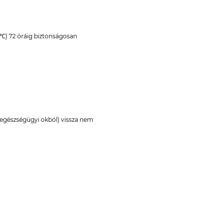
4℃) 72 óráig biztonságosan
 egészségügyi okból) vissza nem